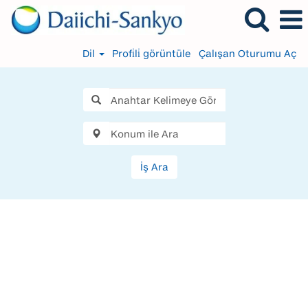
Dil
Profi̇li̇ görüntüle
Çalışan Oturumu Aç
İş Ara